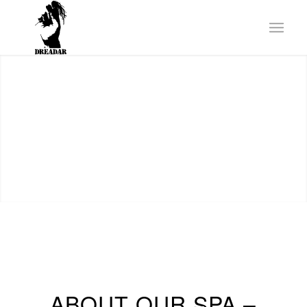
ABOUT OUR SPA –