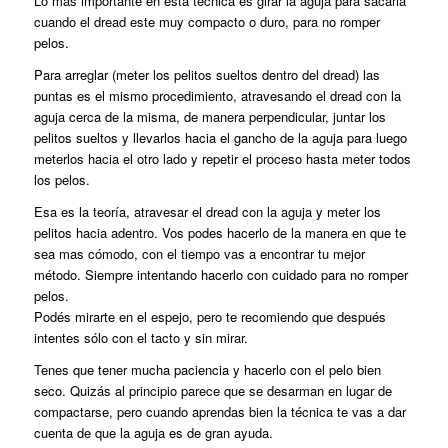
Lo más importante en esta técnica es girar la aguja para sacarla
cuando el dread este muy compacto o duro, para no romper
pelos.
Para arreglar (meter los pelitos sueltos dentro del dread) las
puntas es el mismo procedimiento, atravesando el dread con la
aguja cerca de la misma, de manera perpendicular, juntar los
pelitos sueltos y llevarlos hacia el gancho de la aguja para luego
meterlos hacia el otro lado y repetir el proceso hasta meter todos
los pelos.
Esa es la teoría, atravesar el dread con la aguja y meter los
pelitos hacia adentro. Vos podes hacerlo de la manera en que te
sea mas cómodo, con el tiempo vas a encontrar tu mejor
método. Siempre intentando hacerlo con cuidado para no romper
pelos.
Podés mirarte en el espejo, pero te recomiendo que después
intentes sólo con el tacto y sin mirar.
Tenes que tener mucha paciencia y hacerlo con el pelo bien
seco. Quizás al principio parece que se desarman en lugar de
compactarse, pero cuando aprendas bien la técnica te vas a dar
cuenta de que la aguja es de gran ayuda.