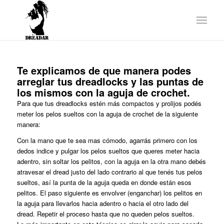
Te explicamos de que manera podes
arreglar tus dreadlocks y las puntas de
los mismos con la aguja de crochet.
Para que tus dreadlocks estén más compactos y prolijos podés
meter los pelos sueltos con la aguja de crochet de la siguiente
manera:
Con la mano que te sea mas cómodo, agarrás primero con los
dedos indice y pulgar los pelos sueltos que queres meter hacia
adentro, sin soltar los pelitos, con la aguja en la otra mano debés
atravesar el dread justo del lado contrario al que tenés tus pelos
sueltos, así la punta de la aguja queda en donde están esos
pelitos. El paso siguiente es envolver (enganchar) los pelitos en
la aguja para llevarlos hacia adentro o hacia el otro lado del
dread. Repetir el proceso hasta que no queden pelos sueltos.