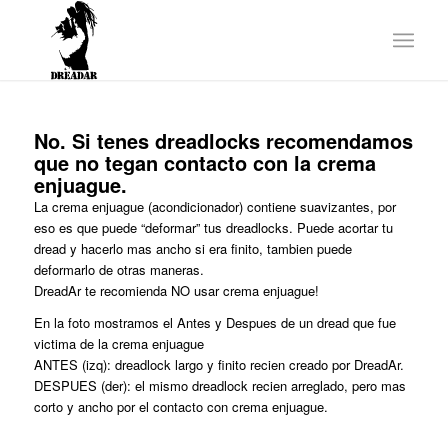
No. Si tenes dreadlocks recomendamos
que no tegan contacto con la crema
enjuague.
La crema enjuague (acondicionador) contiene suavizantes, por
eso es que puede “deformar” tus dreadlocks. Puede acortar tu
dread y hacerlo mas ancho si era finito, tambien puede
deformarlo de otras maneras.
DreadAr te recomienda NO usar crema enjuague!
En la foto mostramos el Antes y Despues de un dread que fue
victima de la crema enjuague
ANTES (izq): dreadlock largo y finito recien creado por DreadAr.
DESPUES (der): el mismo dreadlock recien arreglado, pero mas
corto y ancho por el contacto con crema enjuague.