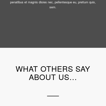
penatibus et magnis disies nec, pellentesque eu, pretium quis,
sem.
WHAT OTHERS SAY
ABOUT US…