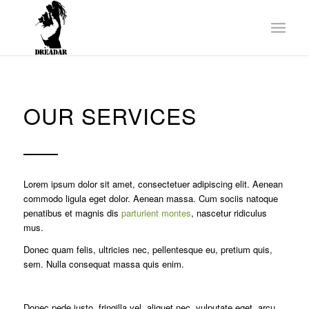
OUR SERVICES
Lorem ipsum dolor sit amet, consectetuer adipiscing elit. Aenean
commodo ligula eget dolor. Aenean massa. Cum sociis natoque
penatibus et magnis dis
parturient montes
, nascetur ridiculus
mus.
Donec quam felis, ultricies nec, pellentesque eu, pretium quis,
sem. Nulla consequat massa quis enim.
Donec pede justo, fringilla vel, aliquet nec, vulputate eget, arcu.