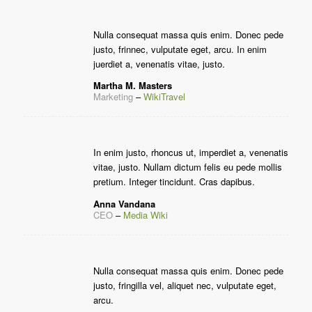
Nulla consequat massa quis enim. Donec pede
justo, frinnec, vulputate eget, arcu. In enim
juerdiet a, venenatis vitae, justo.
Martha M. Masters
Marketing
–
WikiTravel
In enim justo, rhoncus ut, imperdiet a, venenatis
vitae, justo. Nullam dictum felis eu pede mollis
pretium. Integer tincidunt. Cras dapibus.
Anna Vandana
CEO
–
Media Wiki
Nulla consequat massa quis enim. Donec pede
justo, fringilla vel, aliquet nec, vulputate eget,
arcu.