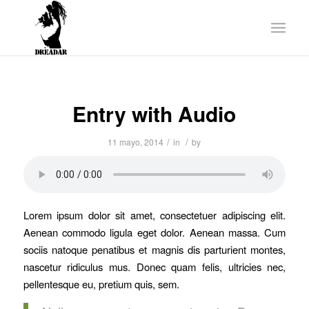
Entry with Audio
/
/
11 mayo, 2014
in
by
Lorem ipsum dolor sit amet, consectetuer adipiscing elit.
Aenean commodo ligula eget dolor. Aenean massa. Cum
sociis natoque penatibus et magnis dis parturient montes,
nascetur ridiculus mus. Donec quam felis, ultricies nec,
pellentesque eu, pretium quis, sem.