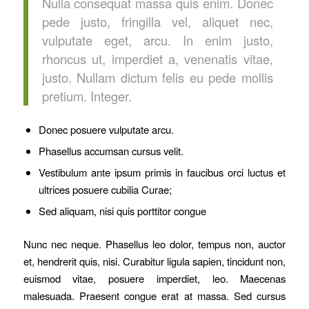
Nulla consequat massa quis enim. Donec
pede justo, fringilla vel, aliquet nec,
vulputate eget, arcu. In enim justo,
rhoncus ut, imperdiet a, venenatis vitae,
justo. Nullam dictum felis eu pede mollis
pretium. Integer.
Donec posuere vulputate arcu.
Phasellus accumsan cursus velit.
Vestibulum ante ipsum primis in faucibus orci luctus et
ultrices posuere cubilia Curae;
Sed aliquam, nisi quis porttitor congue
Nunc nec neque. Phasellus leo dolor, tempus non, auctor
et, hendrerit quis, nisi. Curabitur ligula sapien, tincidunt non,
euismod vitae, posuere imperdiet, leo. Maecenas
malesuada. Praesent congue erat at massa. Sed cursus