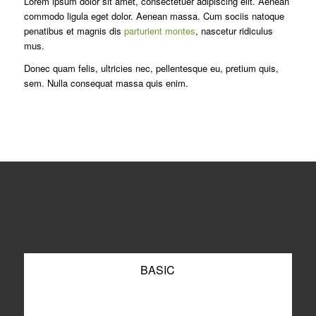
Lorem ipsum dolor sit amet, consectetuer adipiscing elit. Aenean
commodo ligula eget dolor. Aenean massa. Cum sociis natoque
penatibus et magnis dis
parturient montes
, nascetur ridiculus
mus.
Donec quam felis, ultricies nec, pellentesque eu, pretium quis,
sem. Nulla consequat massa quis enim.
BASIC