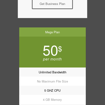
Get Business Plan
Mega Plan
50
$
per month
Unlimited Bandwidth
No Maximum File Size
5 GHZ CPU
4 GB Memory