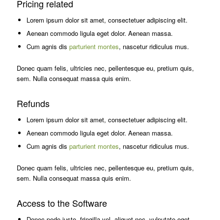
Pricing related
Lorem ipsum dolor sit amet, consectetuer adipiscing elit.
Aenean commodo ligula eget dolor. Aenean massa.
Cum agnis dis
parturient montes
, nascetur ridiculus mus.
Donec quam felis, ultricies nec, pellentesque eu, pretium quis,
sem. Nulla consequat massa quis enim.
Refunds
Lorem ipsum dolor sit amet, consectetuer adipiscing elit.
Aenean commodo ligula eget dolor. Aenean massa.
Cum agnis dis
parturient montes
, nascetur ridiculus mus.
Donec quam felis, ultricies nec, pellentesque eu, pretium quis,
sem. Nulla consequat massa quis enim.
Access to the Software
Donec pede justo, fringilla vel, aliquet nec, vulputate eget,