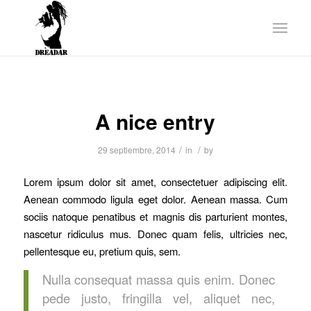
A nice entry
/
/
29 septiembre, 2014
in
by
Lorem ipsum dolor sit amet, consectetuer adipiscing elit.
Aenean commodo ligula eget dolor. Aenean massa. Cum
sociis natoque penatibus et magnis dis parturient montes,
nascetur ridiculus mus. Donec quam felis, ultricies nec,
pellentesque eu, pretium quis, sem.
Nulla consequat massa quis enim. Donec
pede justo, fringilla vel, aliquet nec,