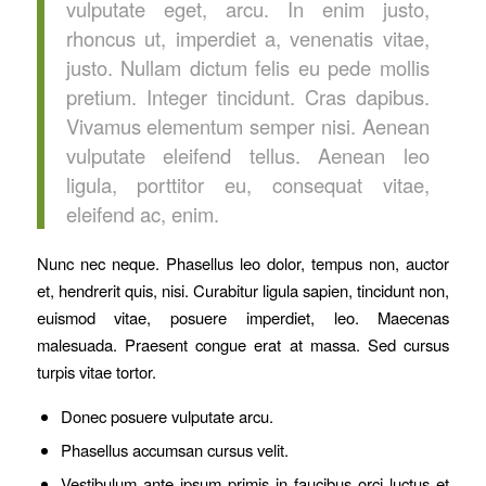
vulputate eget, arcu. In enim justo,
rhoncus ut, imperdiet a, venenatis vitae,
justo. Nullam dictum felis eu pede mollis
pretium. Integer tincidunt. Cras dapibus.
Vivamus elementum semper nisi. Aenean
vulputate eleifend tellus. Aenean leo
ligula, porttitor eu, consequat vitae,
eleifend ac, enim.
Nunc nec neque. Phasellus leo dolor, tempus non, auctor
et, hendrerit quis, nisi. Curabitur ligula sapien, tincidunt non,
euismod vitae, posuere imperdiet, leo. Maecenas
malesuada. Praesent congue erat at massa. Sed cursus
turpis vitae tortor.
Donec posuere vulputate arcu.
Phasellus accumsan cursus velit.
Vestibulum ante ipsum primis in faucibus orci luctus et