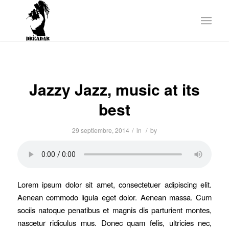
Jazzy Jazz, music at its
best
/
/
29 septiembre, 2014
in
by
Lorem ipsum dolor sit amet, consectetuer adipiscing elit.
Aenean commodo ligula eget dolor. Aenean massa. Cum
sociis natoque penatibus et magnis dis parturient montes,
nascetur ridiculus mus. Donec quam felis, ultricies nec,