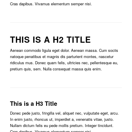
Cras dapibus. Vivamus elementum semper nisi.
THIS IS A H2 TITLE
Aenean commodo ligula eget dolor. Aenean massa. Cum sociis
natoque penatibus et magnis dis parturient montes, nascetur
ridiculus mus. Donec quam felis, ultricies nec, pellentesque eu,
pretium quis, sem. Nulla consequat massa quis enim.
This is a H3 Title
Donec pede justo, fringilla vel, aliquet nec, vulputate eget, arcu.
In enim justo, rhoncus ut, imperdiet a, venenatis vitae, justo.
Nullam dictum felis eu pede mollis pretium. Integer tincidunt.
Cras dapibus. Vivamus elementum semper nisi.